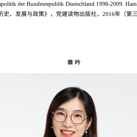
der Bundesrepublik Deutschland 1998-2009. Hambur
历史、发展与政策》，党建读物出版社，2016年（第
章 吟