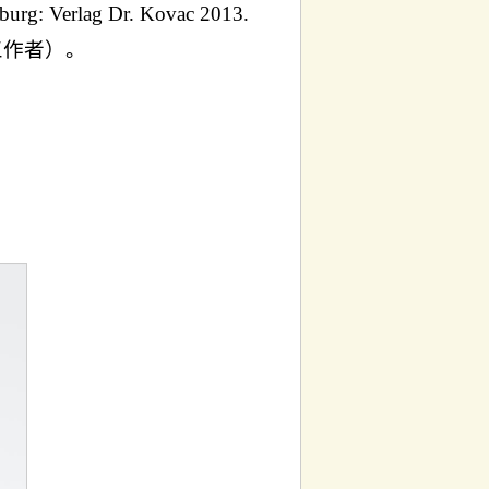
g: Verlag Dr. Kovac 2013.
三作者）。