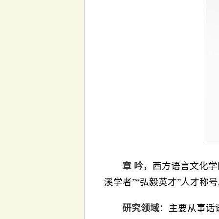
章 吟
，西方语言文化学
溪学者”“弘毅英才”人才称
研究领域
：主要从事话