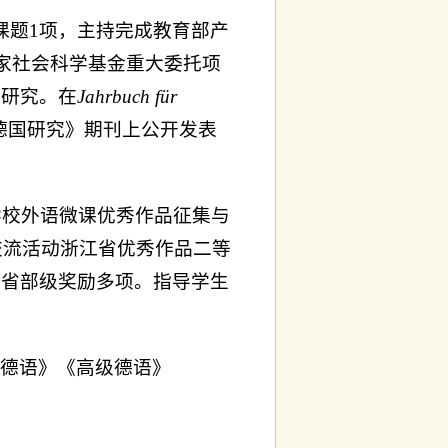
课题1项，主持完成教育部产
家社会科学基金重大委托项
目研究。在
Jahr
buch für
德国研究》期刊上公开发表
学校外语微课优秀作品征集与
交流活动浙江省优秀作品二等
获省部级奖励多项。指导学生
游德语》《高级德语》