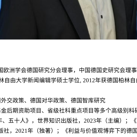
国欧洲学会德国研究分会理事，中国德国史研究会理
柏林自由大学新闻编辑学硕士学位, 2012年获德国柏
国外交政策、德国对华政策、德国智库研究
基金后期资助项目、省级社科重点项目等多个高级别科
年、五十人》，世界知识出版社，2023年（主编）；
版社，2021年（独著）；《利益与价值观博弈下的德