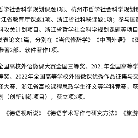
哲学社会科学规划课题1项、杭州市哲学社会科学规划
浙江省教育厅课题1项、浙江省社科联课题1项；参与国
科攻关计划项目、浙江省哲学社会科学规划课题等项
发表论文1篇，分别在《当代修辞学》《中国外语》《
参著2部。软件著作1项。
全国高校外语微课大赛全国三等奖、2021年全国高等
等奖、2022年全国高等学校外语微课优秀作品征集与
译大赛、浙江省高校课程思政学生征文等学科竞赛，
划（创新训练项目），获立项3项。
》《德语视听说》《德语学术写作与研究方法》《旅