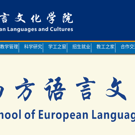
教学管理
科学研究
学工之窗
招生就业
教工之家
合作交