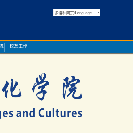
多语种网页/Language
流
校友工作